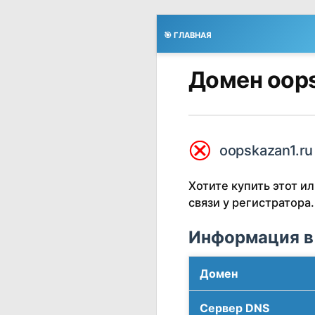
🎯 ГЛАВНАЯ
Домен oops
⮿
oopskazan1.ru
Хотите купить этот 
связи у регистратора.
Информация в
Домен
Сервер DNS