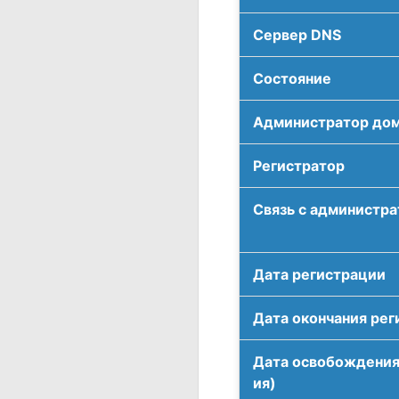
Сервер DNS
Соcтояние
Администратор до
Регистратор
Связь с администр
Дата регистрации
Дата окончания рег
Дата освобождения
ия)