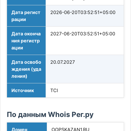
Дата регист
2026-06-20T03:52:51+05:00
рации
Дата оконча
2027-06-20T03:52:51+05:00
ния регистр
ации
Дата освобо
20.07.2027
ждения (уда
ления)
Источник
TCI
По данным Whois Рег.ру
Домен
OOPSKAZAN1.RU