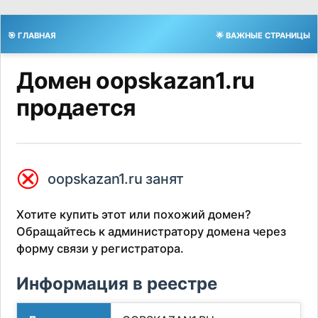
🎯 ГЛАВНАЯ
🌟 ВАЖНЫЕ СТРАНИЦЫ
Домен oopskazan1.ru
продается
⮿
oopskazan1.ru занят
Хотите купить этот или похожий домен?
Обращайтесь к администратору домена через
форму связи у регистратора.
Информация в реестре