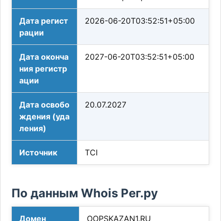
Дата регист
2026-06-20T03:52:51+05:00
рации
Дата оконча
2027-06-20T03:52:51+05:00
ния регистр
ации
Дата освобо
20.07.2027
ждения (уда
ления)
Источник
TCI
По данным Whois Рег.ру
Домен
OOPSKAZAN1.RU