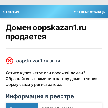
🎯 ГЛАВНАЯ
🌟 ВАЖНЫЕ СТРАНИЦЫ
Домен oopskazan1.ru
продается
⮿
oopskazan1.ru занят
Хотите купить этот или похожий домен?
Обращайтесь к администратору домена через
форму связи у регистратора.
Информация в реестре